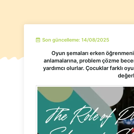
Son güncelleme: 14/08/2025
Oyun şemaları erken öğrenmenin 
anlamalarına, problem çözme becerile
yardımcı olurlar. Çocuklar farklı o
değerl