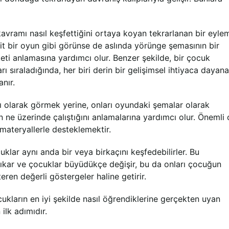
kavramı nasıl keşfettiğini ortaya koyan tekrarlanan bir eylem
t bir oyun gibi görünse de aslında yörünge şemasının bir
ti anlamasına yardımcı olur. Benzer şekilde, bir çocuk
 sıraladığında, her biri derin bir gelişimsel ihtiyaca dayan
nır.
cı olarak görmek yerine, onları oyundaki şemalar olarak
 ne üzerinde çalıştığını anlamalarına yardımcı olur. Önemli 
materyallerle desteklemektir.
klar aynı anda bir veya birkaçını keşfedebilirler. Bu
çıkar ve çocuklar büyüdükçe değişir, bu da onları çocuğun
en değerli göstergeler haline getirir.
kların en iyi şekilde nasıl öğrendiklerine gerçekten uyan
ilk adımıdır.