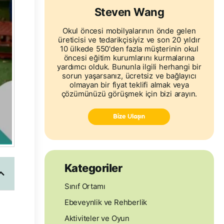
Steven Wang
Okul öncesi mobilyalarının önde gelen
üreticisi ve tedarikçisiyiz ve son 20 yıldır
10 ülkede 550'den fazla müşterinin okul
öncesi eğitim kurumlarını kurmalarına
yardımcı olduk. Bununla ilgili herhangi bir
sorun yaşarsanız, ücretsiz ve bağlayıcı
olmayan bir fiyat teklifi almak veya
çözümünüzü görüşmek için bizi arayın.
Bize Ulaşın
Kategoriler
Sınıf Ortamı
Ebeveynlik ve Rehberlik
Aktiviteler ve Oyun