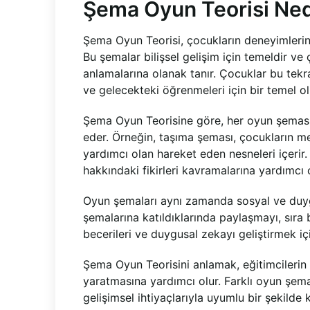
Şema Oyun Teorisi Ned
Şema Oyun Teorisi, çocukların deneyimlerini 
Bu şemalar bilişsel gelişim için temeldir ve
anlamalarına olanak tanır. Çocuklar bu tekr
ve gelecekteki öğrenmeleri için bir temel ol
Şema Oyun Teorisine göre, her oyun şeması
eder. Örneğin, taşıma şeması, çocukların m
yardımcı olan hareket eden nesneleri içeri
hakkındaki fikirleri kavramalarına yardımcı 
Oyun şemaları aynı zamanda sosyal ve duygu
şemalarına katıldıklarında paylaşmayı, sıra 
becerileri ve duygusal zekayı geliştirmek iç
Şema Oyun Teorisini anlamak, eğitimcilerin
yaratmasına yardımcı olur. Farklı oyun şemal
gelişimsel ihtiyaçlarıyla uyumlu bir şekilde 