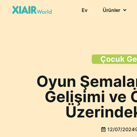
Ev
Ürünler
Çocuk Gel
Oyun Şemalar
Gelişimi ve
Üzerindek
12/07/2024