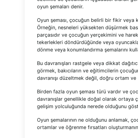
oyun şemaları denir.
Oyun şeması, çocuğun belirli bir fikir veya 
Örneğin, nesneleri yüksekten düşürmek basi
parçasıdır ve çocuğun yerçekimini ve hareke
tekerlekleri döndürdüğünde veya oyuncakları
dönme veya konumlandırma şemalarını kulla
Bu davranışları rastgele veya dikkat dağıtı
görmek, bakıcıların ve eğitimcilerin çocuğun
davranışı düzeltmek değil, doğru ortam ve 
Birden fazla oyun şeması türü vardır ve çocu
davranışlar genellikle doğal olarak ortaya 
gelişim yolculuğunda nerede olduğunu göster
Oyun şemalarının ne olduğunu anlamak, çocu
ortamlar ve öğrenme fırsatları oluşturmanın 