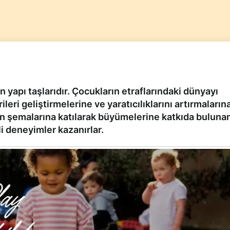
yapı taşlarıdır. Çocukların etraflarındaki dünyayı
ri geliştirmelerine ve yaratıcılıklarını artırmaların
yun şemalarına katılarak büyümelerine katkıda buluna
i deneyimler kazanırlar.