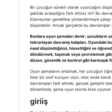
Bir çocuğun sürekli olarak oyuncağını düşü
şekilde sıraladığını fark ettiniz mi? Bu davra
Ebeveynler genellikle yönlendirmeye çalışı
düşünebilir. Ancak gerçekte bu davranışlar ç
Bunlara oyun şemaları denir; çocukların ç
tekrarlayan davranış kalıpları. Oyundaki b
nasıl düşündüğünü, hissettiğini ve öğrendiğ
döndürmek, taşımak veya çevrelemek gibi g
düzen, güvenlik ve kontrol gibi karmaşık fi
Oyun şemalarını anlamak, her çocuğun öğre
İster bir sınıf kuruyor olun, ister evde ke
davranışları fark etmek, gerçek gelişimi be
döneminde, şema oyun teorisi bize oyunun s
giriiş