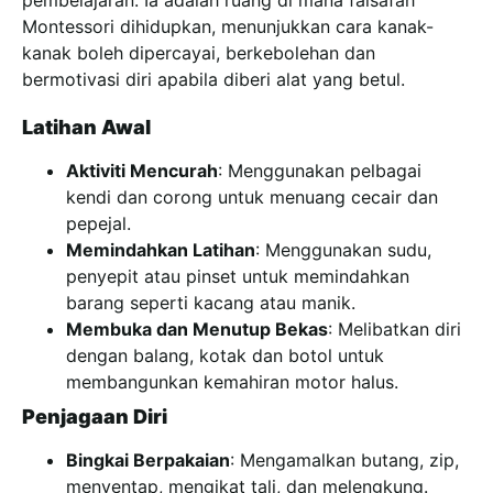
Montessori dihidupkan, menunjukkan cara kanak-
kanak boleh dipercayai, berkebolehan dan
bermotivasi diri apabila diberi alat yang betul.
Latihan Awal
Aktiviti Mencurah
: Menggunakan pelbagai
kendi dan corong untuk menuang cecair dan
pepejal.
Memindahkan Latihan
: Menggunakan sudu,
penyepit atau pinset untuk memindahkan
barang seperti kacang atau manik.
Membuka dan Menutup Bekas
: Melibatkan diri
dengan balang, kotak dan botol untuk
membangunkan kemahiran motor halus.
Penjagaan Diri
Bingkai Berpakaian
: Mengamalkan butang, zip,
menyentap, mengikat tali, dan melengkung.