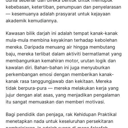
kebebasan, ketertiban, penumpuan dan penyelarasan
— kesemuanya adalah prasyarat untuk kejayaan
akademik kemudiannya.
Kawasan bilik darjah ini adalah tempat kanak-kanak
mula-mula membina keyakinan terhadap kebolehan
mereka. Daripada menuang air hingga membutang
baju, mereka terlibat dalam aktiviti bermatlamat yang
membangunkan kemahiran motor, urutan logik dan
kawalan diri. Bahan-bahan ini juga menyuburkan
perkembangan emosi dengan memberikan kanak-
kanak rasa tanggungjawab dan kekitaan. Mereka
tidak berpura-pura — mereka melakukan kerja yang
jujur dengan alat asas, yang menjadikan pengalaman
itu sangat memuaskan dan memberi motivasi.
Bagi pendidik dan penjaga, rak Kehidupan Praktikal
menetapkan nada untuk keseluruhan persekitaran
pembelajaran. Ia adalah ruang di mana falsafah