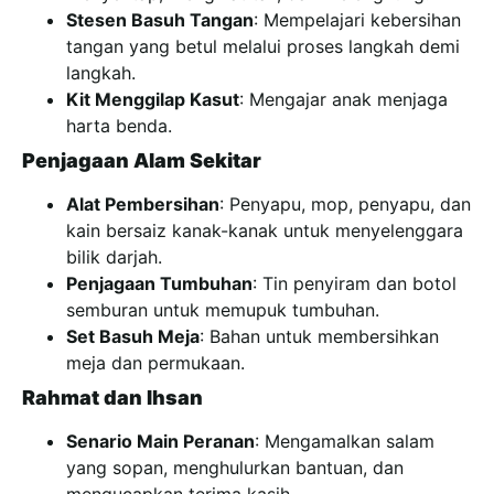
Stesen Basuh Tangan
: Mempelajari kebersihan
tangan yang betul melalui proses langkah demi
langkah.
Kit Menggilap Kasut
: Mengajar anak menjaga
harta benda.
Penjagaan Alam Sekitar
Alat Pembersihan
: Penyapu, mop, penyapu, dan
kain bersaiz kanak-kanak untuk menyelenggara
bilik darjah.
Penjagaan Tumbuhan
: Tin penyiram dan botol
semburan untuk memupuk tumbuhan.
Set Basuh Meja
: Bahan untuk membersihkan
meja dan permukaan.
Rahmat dan Ihsan
Senario Main Peranan
: Mengamalkan salam
yang sopan, menghulurkan bantuan, dan
mengucapkan terima kasih.