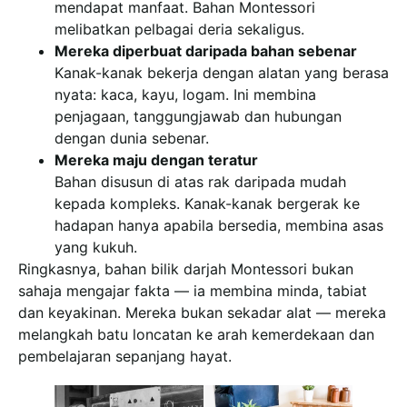
mendapat manfaat. Bahan Montessori
melibatkan pelbagai deria sekaligus.
Mereka diperbuat daripada bahan sebenar
Kanak-kanak bekerja dengan alatan yang berasa
nyata: kaca, kayu, logam. Ini membina
penjagaan, tanggungjawab dan hubungan
dengan dunia sebenar.
Mereka maju dengan teratur
Bahan disusun di atas rak daripada mudah
kepada kompleks. Kanak-kanak bergerak ke
hadapan hanya apabila bersedia, membina asas
yang kukuh.
Ringkasnya, bahan bilik darjah Montessori bukan
sahaja mengajar fakta — ia membina minda, tabiat
dan keyakinan. Mereka bukan sekadar alat — mereka
melangkah batu loncatan ke arah kemerdekaan dan
pembelajaran sepanjang hayat.