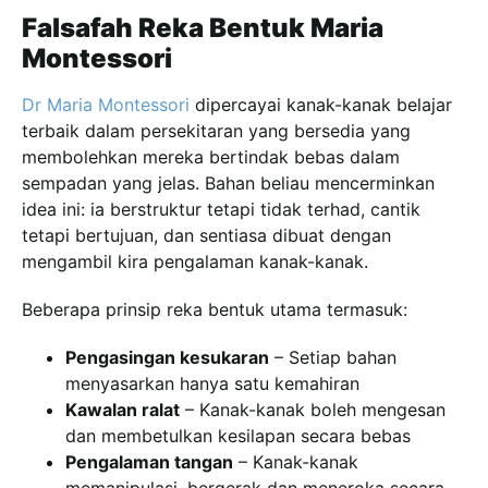
Falsafah Reka Bentuk Maria
Montessori
Dr Maria Montessori
dipercayai kanak-kanak belajar
terbaik dalam persekitaran yang bersedia yang
membolehkan mereka bertindak bebas dalam
sempadan yang jelas. Bahan beliau mencerminkan
idea ini: ia berstruktur tetapi tidak terhad, cantik
tetapi bertujuan, dan sentiasa dibuat dengan
mengambil kira pengalaman kanak-kanak.
Beberapa prinsip reka bentuk utama termasuk:
Pengasingan kesukaran
– Setiap bahan
menyasarkan hanya satu kemahiran
Kawalan ralat
– Kanak-kanak boleh mengesan
dan membetulkan kesilapan secara bebas
Pengalaman tangan
– Kanak-kanak
memanipulasi, bergerak dan meneroka secara