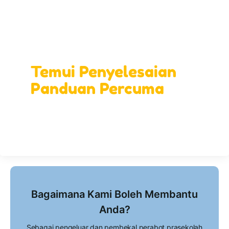
Reka Ruang Pembelajaran Ideal Anda
dengan Kami!
Temui Penyelesaian
Panduan Percuma
Bagaimana Kami Boleh Membantu
Anda?
Sebagai pengeluar dan pembekal perabot prasekolah