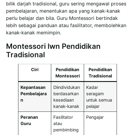
bilik darjah tradisional, guru sering mengawal proses
pembelajaran, menentukan apa yang kanak-kanak
perlu belajar dan bila. Guru Montessori bertindak
lebih sebagai panduan atau fasilitator, membolehkan
kanak-kanak memimpin.
Montessori lwn Pendidikan
Tradisional
Ciri
Pendidikan
Pendidikan
Montessori
Tradisional
Kepantasan
Diindividukan
Kadar
Pembelajara
berdasarkan
seragam
n
kesediaan
untuk semua
kanak-kanak
pelajar
Peranan
Fasilitator
Pengajar
Guru
atau
pembimbing