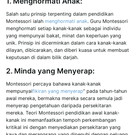
1. Menghormati Anak:
Salah satu prinsip terpenting dalam pendidikan
Montessori ialah
menghormati anak
. Guru Montessori
menghormati setiap kanak-kanak sebagai individu
yang mempunyai bakat, minat dan keperluan yang
unik. Prinsip ini dicerminkan dalam cara kanak-kanak
dilayan, dibicarakan, dan diberi kuasa untuk membuat
keputusan di dalam bilik darjah.
2. Minda yang Menyerap:
Montessori percaya bahawa kanak-kanak
mempunyai
fikiran yang menyerap
” pada tahun-tahun
awal mereka, bermakna mereka secara semula jadi
menyerap pengetahuan daripada persekitaran
mereka. Teori Montessori pendidikan awal kanak-
kanak ini memanfaatkan tempoh perkembangan
kritikal ini dengan menyediakan persekitaran yang
kaya dan merangsang yang dipenuhi dengan peluang