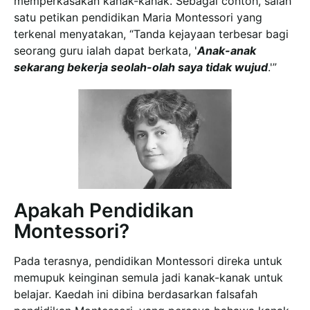
memperkasakan kanak-kanak. Sebagai contoh, salah
satu petikan pendidikan Maria Montessori yang
terkenal menyatakan, “Tanda kejayaan terbesar bagi
seorang guru ialah dapat berkata, '
Anak-anak
sekarang bekerja seolah-olah saya tidak wujud
.'”
Apakah Pendidikan
Montessori?
Pada terasnya, pendidikan Montessori direka untuk
memupuk keinginan semula jadi kanak-kanak untuk
belajar. Kaedah ini dibina berdasarkan falsafah