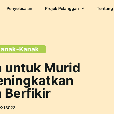
Penyelesaian
Projek Pelanggan
Tentang
Kanak-Kanak
 untuk Murid
eningkatkan
Berfikir
13023