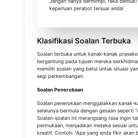
Jangan hanya bermimpi, reka bentuk
keperluan perabot tersuai anda!
Klasifikasi Soalan Terbuka
Soalan terbuka untuk kanak-kanak praseko
bergantung pada tujuan mereka berkhidma
memilih soalan yang betul untuk situasi y
segi perkembangan.
Soalan Penerokaan
Soalan penerokaan menggalakkan kanak-kan
selalunya bermula dengan gesaan seperti "
Soalan-soalan ini merangsang rasa ingin ta
permukaan, menjadikan mereka sesuai unt
kreatif. Contoh: "Apa yang anda fikir akan