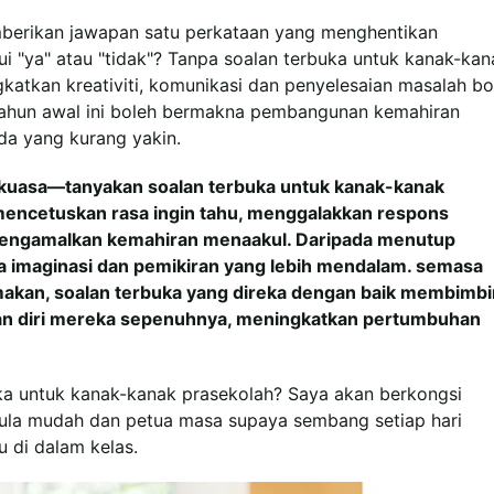
berikan jawapan satu perkataan yang menghentikan
i "ya" atau "tidak"? Tanpa soalan terbuka untuk kanak-kan
katkan kreativiti, komunikasi dan penyelesaian masalah bo
-tahun awal ini boleh bermakna pembangunan kemahiran
uda yang kurang yakin.
rkuasa—tanyakan soalan terbuka untuk kanak-kanak
i mencetuskan rasa ingin tahu, menggalakkan respons
mengamalkan kemahiran menaakul. Daripada menutup
 imaginasi dan pemikiran yang lebih mendalam. semasa
makan, soalan terbuka yang direka dengan baik membimb
an diri mereka sepenuhnya, meningkatkan pertumbuhan
ka untuk kanak-kanak prasekolah? Saya akan berkongsi
mula mudah dan petua masa supaya sembang setiap hari
 di dalam kelas.