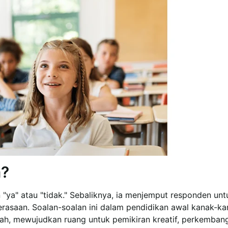
a?
 "ya" atau "tidak." Sebaliknya, ia menjemput responden unt
erasaan. Soalan-soalan ini dalam pendidikan awal kanak-ka
ah, mewujudkan ruang untuk pemikiran kreatif, perkemban