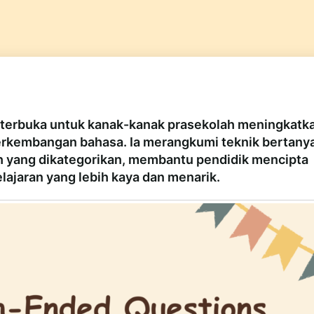
n terbuka untuk kanak-kanak prasekolah meningkatk
 perkembangan bahasa. Ia merangkumi teknik bertany
oh yang dikategorikan, membantu pendidik mencipta
ajaran yang lebih kaya dan menarik.