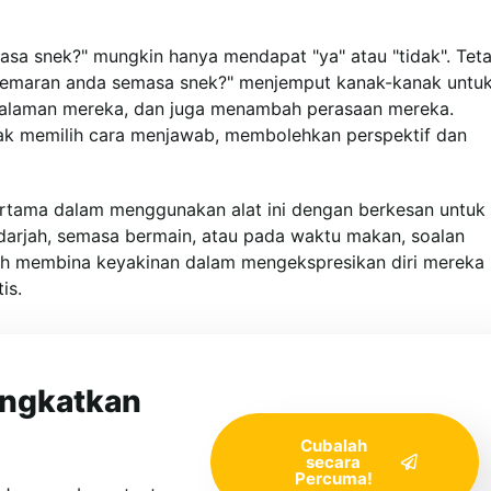
sa snek?" mungkin hanya mendapat "ya" atau "tidak". Teta
emaran anda semasa snek?" menjemput kanak-kanak untu
galaman mereka, dan juga menambah perasaan mereka.
ak memilih cara menjawab, membolehkan perspektif dan
ertama dalam menggunakan alat ini dengan berkesan untuk
k darjah, semasa bermain, atau pada waktu makan, soalan
h membina keyakinan dalam mengekspresikan diri mereka
is.
ingkatkan
Cubalah
secara
Percuma!