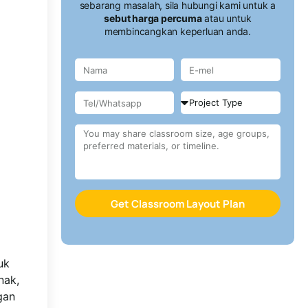
sebarang masalah, sila hubungi kami untuk a
sebut harga percuma
atau untuk
membincangkan keperluan anda.
Get Classroom Layout Plan
uk
nak,
gan