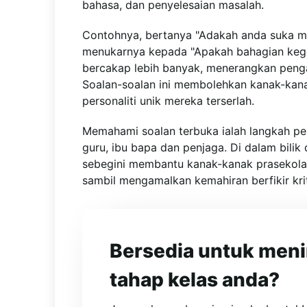
bahasa, dan penyelesaian masalah.
Contohnya, bertanya "Adakah anda suka ma
menukarnya kepada "Apakah bahagian keg
bercakap lebih banyak, menerangkan pen
Soalan-soalan ini membolehkan kanak-kan
personaliti unik mereka terserlah.
Memahami soalan terbuka ialah langkah p
guru, ibu bapa dan penjaga. Di dalam bili
sebegini membantu kanak-kanak prasekola
sambil mengamalkan kemahiran berfikir krit
Bersedia untuk men
tahap kelas anda?