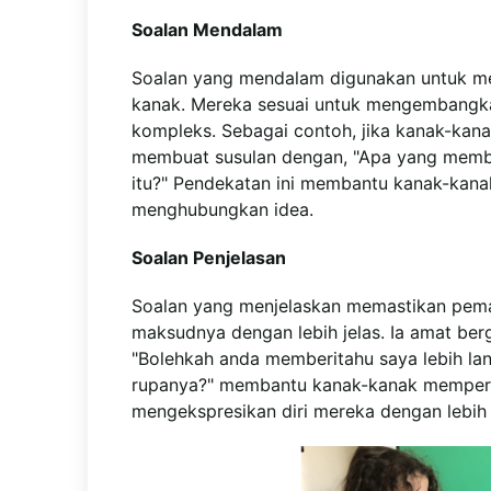
Soalan Mendalam
Soalan yang mendalam digunakan untuk men
kanak. Mereka sesuai untuk mengembangka
kompleks. Sebagai contoh, jika kanak-kan
membuat susulan dengan, "Apa yang mem
itu?" Pendekatan ini membantu kanak-kana
menghubungkan idea.
Soalan Penjelasan
Soalan yang menjelaskan memastikan pe
maksudnya dengan lebih jelas. Ia amat berg
"Bolehkah anda memberitahu saya lebih la
rupanya?" membantu kanak-kanak memperha
mengekspresikan diri mereka dengan lebih 