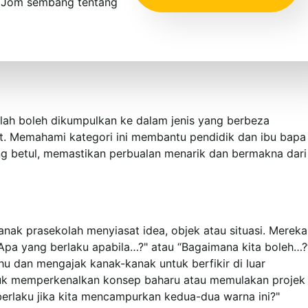
! Jom sembang tentang
lah boleh dikumpulkan ke dalam jenis yang berbeza
t. Memahami kategori ini membantu pendidik dan ibu bapa
ang betul, memastikan perbualan menarik dan bermakna dari
ak prasekolah menyiasat idea, objek atau situasi. Mereka
Apa yang berlaku apabila…?" atau “Bagaimana kita boleh…?
hu dan mengajak kanak-kanak untuk berfikir di luar
uk memperkenalkan konsep baharu atau memulakan projek
 berlaku jika kita mencampurkan kedua-dua warna ini?"