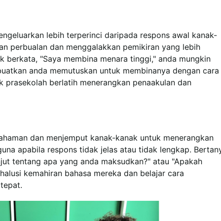
geluarkan lebih terperinci daripada respons awal kanak-
n perbualan dan menggalakkan pemikiran yang lebih
ak berkata, "Saya membina menara tinggi," anda mungkin
buatkan anda memutuskan untuk membinanya dengan cara
k prasekolah berlatih menerangkan penaakulan dan
mahaman dan menjemput kanak-kanak untuk menerangkan
una apabila respons tidak jelas atau tidak lengkap. Bertan
njut tentang apa yang anda maksudkan?" atau "Apakah
lusi kemahiran bahasa mereka dan belajar cara
tepat.