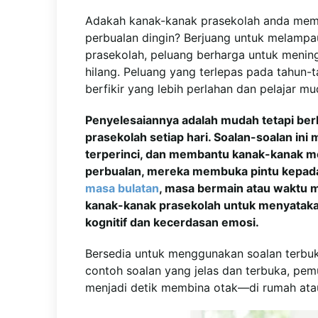
Adakah kanak-kanak prasekolah anda mem
perbualan dingin? Berjuang untuk melampau
prasekolah, peluang berharga untuk mening
hilang. Peluang yang terlepas pada tahun
berfikir yang lebih perlahan dan pelajar m
Penyelesaiannya adalah mudah tetapi be
prasekolah setiap hari. Soalan-soalan in
terperinci, dan membantu kanak-kanak 
perbualan, mereka membuka pintu kepada
masa bulatan
, masa bermain atau waktu 
kanak-kanak prasekolah untuk menyatak
kognitif dan kecerdasan emosi.
Bersedia untuk menggunakan soalan terbu
contoh soalan yang jelas dan terbuka, pe
menjadi detik membina otak—di rumah atau