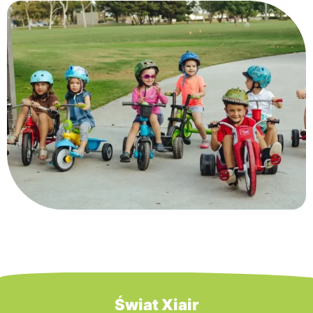
Świat Xiair