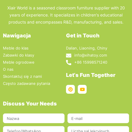
Xiair World is a seasoned classroom furniture supplier with 20
years of experience. It specializes in children's educational
products and encompasses R&D, manufacturing, and sales.
Nawigacja
Get in Touch
Meble do klas
Dalian, Liaoning, Chiny
Zabawki do klasy
info@xihatoy.com
Meble ogrodowe
+86 15998571240
O nas
Let‘s Fun Together
Skontaktuj się z nami
Często zadawane pytania
Discuss Your Needs