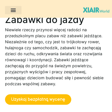
Zabawki do jazdy
Projekty klientów
Niewiele rzeczy przynosi więcej radości na
przedszkolnym placu zabaw niż zabawki jeżdżące.
Niezależnie od tego, czy jest to trójkołowy rower,
hulajnoga czy samochodzik, zabawki te zachęcają
dzieci do ruchu, odkrywania świata oraz rozwijania
równowagi i koordynacji. Zabawki jeżdżące
zachęcają do przygód na świeżym powietrzu,
przyjaznych wyścigów i pracy zespołowej,
pomagając dzieciom budować siłę i pewność siebie
podczas wspólnej zabawy.
Uzyskaj bezpłatną wycenę